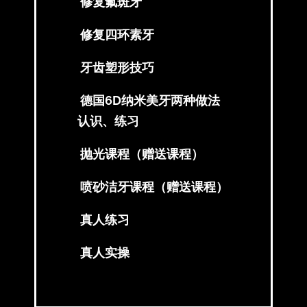
修复氟斑牙
修复四环素牙
牙齿塑形技巧
德国6D纳米美牙两种做法
认识、练习
抛光课程（赠送课程）
喷砂洁牙课程（赠送课程）
真人练习
真人实操