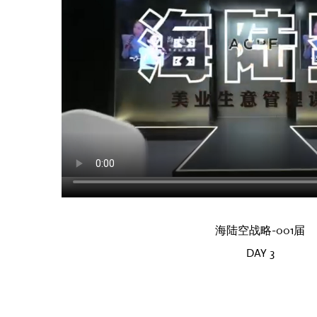
海陆空战略-001届
DAY 3