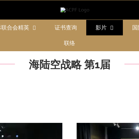
际联合会精英
证书查询
影片
国
联络
海陆空战略 第1届