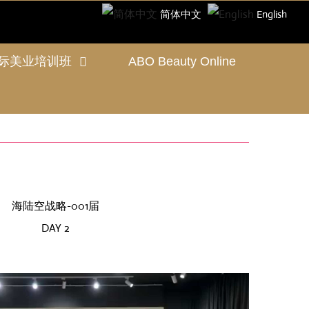
简体中文
English
际美业培训班
ABO Beauty Online
海陆空战略-001届
DAY 2