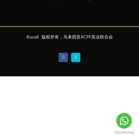
©
2026 版权所有：马来西亚ACPF美业联合会
Facebook
Email