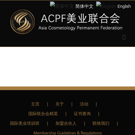
简体中文
English
主页
关于
活动
国际联合会精英
证书查询
国际美业培训班
加盟合伙人
联络我们
Membership Guidelines & Regulations