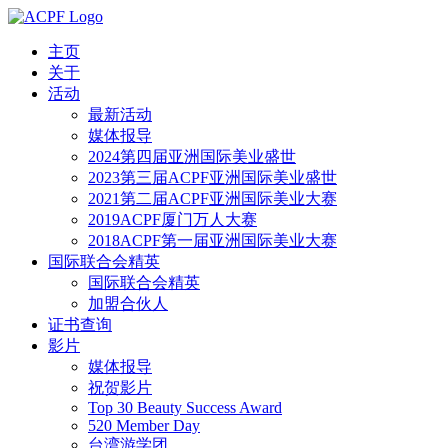
主页
关于
活动
最新活动
媒体报导
2024第四届亚洲国际美业盛世
2023第三届ACPF亚洲国际美业盛世
2021第二届ACPF亚洲国际美业大赛
2019ACPF厦门万人大赛
2018ACPF第一届亚洲国际美业大赛
国际联合会精英
国际联合会精英
加盟合伙人
证书查询
影片
媒体报导
祝贺影片
Top 30 Beauty Success Award
520 Member Day
台湾游学团