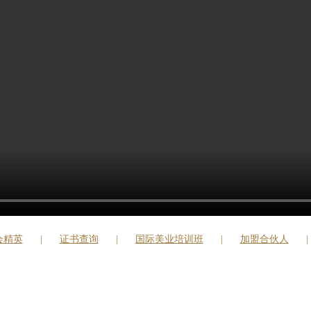
会精英
证书查询
国际美业培训班
加盟合伙人