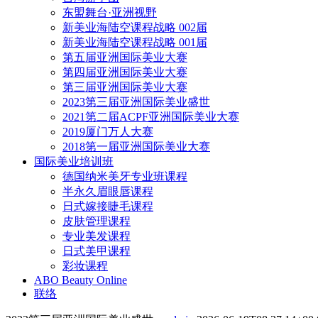
东盟舞台·亚洲视野
新美业海陆空课程战略 002届
新美业海陆空课程战略 001届
第五届亚洲国际美业大赛
第四届亚洲国际美业大赛
第三届亚洲国际美业大赛
2023第三届亚洲国际美业盛世
2021第二届ACPF亚洲国际美业大赛
2019厦门万人大赛
2018第一届亚洲国际美业大赛
国际美业培训班
德国纳米美牙专业班课程
半永久眉眼唇课程
日式嫁接睫毛课程
皮肤管理课程
专业美发课程
日式美甲课程
彩妆课程
ABO Beauty Online
联络