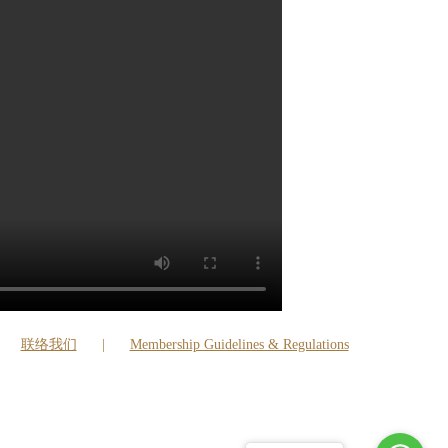
联络我们
Membership Guidelines & Regulations