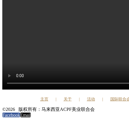
主页
关于
活动
国际联合
©
2026 版权所有：马来西亚ACPF美业联合会
Facebook
Email